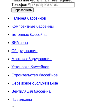
Fields marked with an
*
are required
Телефон
*
Галерея бассейнов
Композитные бассейны
Бетонные бассейны
SPA зона
Оборудование
Монтаж оборудования
Установка бассейнов
Строительство бассейнов
Сервисное обслуживание
Вентиляция бассейна
Павильоны