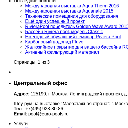
Последние новости:
Международная выставка Aqua Therm 2016
Международная выставка Aquanale 2015
Технические помещения для оборудования
Ещё один успешный проект
RivieraPool победитель Golden Wave Award 201
Бассейн Riviera pool, модель Classic
Ежегодный обучающий семинар Riviera Pool
Карбоновый водопад Fluvo
Жалюзийное покрытие для вашего бассейна 
Активный фильтрующий материал
Страницы: 1 из 3
Центральный офис
Адрес:
125190, г. Москва, Ленинградский проспект, д.
Шоу-рум на выставке "Малоэтажная страна": г. Москв
Тел.:
+7(495) 928-80-86
Email:
pool@euro-pools.ru
Услуги