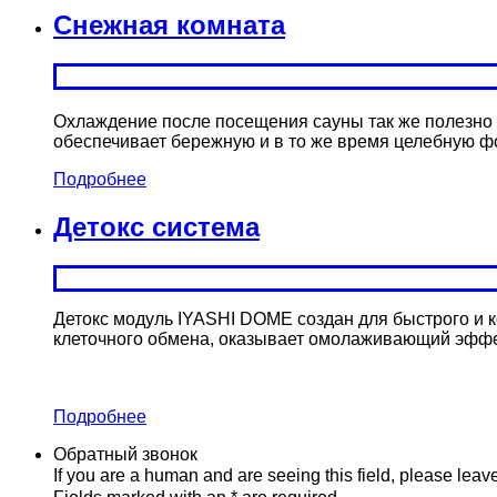
Снежная комната
Охлаждение после посещения сауны так же полезно д
обеспечивает бережную и в то же время целебную ф
Подробнее
Детокс система
Детокс модуль IYASHI DOME создан для быстрого и к
клеточного обмена, оказывает омолаживающий эффе
Подробнее
Обратный звонок
If you are a human and are seeing this field, please leave