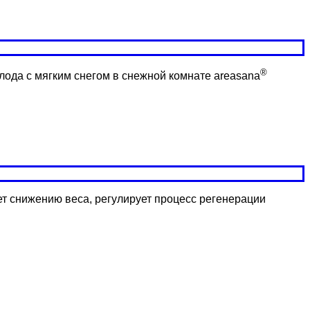
®
лода с мягким снегом в снежной комнате areasana
ет снижению веса, регулирует процесс регенерации