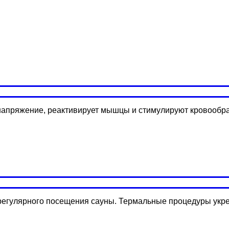
напряжение, реактивирует мышцы и стимулируют кровообра
регулярного посещения сауны. Термальные процедуры укр