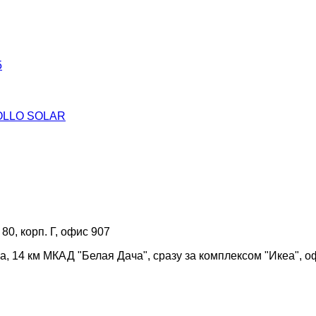
5
ROLLO SOLAR
 80, корп. Г, офис 907
а, 14 км МКАД "Белая Дача", сразу за комплексом "Икеа", о