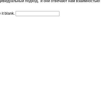
ивидуальный подход, и они отвечают нам взаимностью!
 it blank.