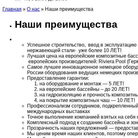
Главная
»
О нас
»
Наши преимущества
Наши преимущества
Успешное строительство, ввод в эксплуатацию 
нержавеющей стали- уже более 10 ЛЕТ!
Лучшая цена на европейские композитные бас
европейских производителей: Riviera Pool (Герма
Самое лучшее инновационное немецкое обору
России оборудования ведущих немецких прои
Предоставление гарантии:
на оборудование и монтаж — 5 ЛЕТ!
на европейские бассейны – до 20 ЛЕТ!
на гидроизоляцию и прочность композитны
на покрытие композитных чаш — 10 ЛЕТ!
Профессионализм сотрудников, подкрепленный
международных выставках
Точное выполнение компанией взятых на себя 
Комплексный подход к созданию бассейна и зон
Прозрачность наших предложений — предоставле
Мы ценим время наших клиентов, поэтому опе