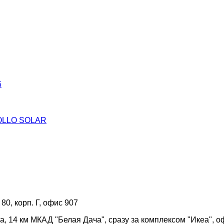
5
ROLLO SOLAR
 80, корп. Г, офис 907
а, 14 км МКАД "Белая Дача", сразу за комплексом "Икеа", о