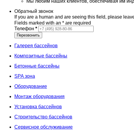
Мы любим наших клиентов, обеспечивая им инд
Обратный звонок
If you are a human and are seeing this field, please leave
Fields marked with an
*
are required
Телефон
*
Галерея бассейнов
Композитные бассейны
Бетонные бассейны
SPA зона
Оборудование
Монтаж оборудования
Установка бассейнов
Строительство бассейнов
Сервисное обслуживание