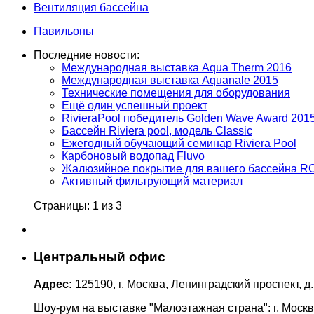
Вентиляция бассейна
Павильоны
Последние новости:
Международная выставка Aqua Therm 2016
Международная выставка Aquanale 2015
Технические помещения для оборудования
Ещё один успешный проект
RivieraPool победитель Golden Wave Award 201
Бассейн Riviera pool, модель Classic
Ежегодный обучающий семинар Riviera Pool
Карбоновый водопад Fluvo
Жалюзийное покрытие для вашего бассейна 
Активный фильтрующий материал
Страницы: 1 из 3
Центральный офис
Адрес:
125190, г. Москва, Ленинградский проспект, д.
Шоу-рум на выставке "Малоэтажная страна": г. Москв