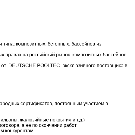
 типа: композитных, бетонных, бассейнов из
х правах на российский рынок композитных бассейнов
е от DEUTSCHE POOLTEC- эксклюзивного поставщика в
ародных сертификатов, постоянным участием в
ильоны, жалюзийные покрытия и т.д.)
оговора, а не по окончании работ
м конкурентам!