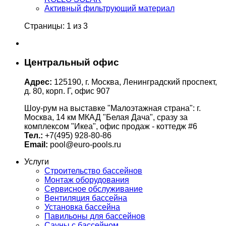
Активный фильтрующий материал
Страницы: 1 из 3
Центральный офис
Адрес:
125190, г. Москва, Ленинградский проспект,
д. 80, корп. Г, офис 907
Шоу-рум на выставке "Малоэтажная страна": г.
Москва, 14 км МКАД "Белая Дача", сразу за
комплексом "Икеа", офис продаж - коттедж #6
Тел.:
+7(495) 928-80-86
Email:
pool@euro-pools.ru
Услуги
Строительство бассейнов
Монтаж оборудования
Сервисное обслуживание
Вентиляция бассейна
Установка бассейна
Павильоны для бассейнов
Сауны с бассейном