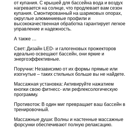
от купания. С крышей для бассейна вода и воздух
нагревается на солнце, что продлевает вам сезон
купания. Смонтированный на шариковых опорах,
округлые алюминиевые профили и
высококачественная обработка гарантирует легкое
управление и надежность.
А также …
Свет: Дизайн LED- и галогеновых прожекторов
идеально освещают бассейн, они яркие и
энергоэффективные.
Поручни: Независимо от их формы прямые или
изогнутые – таких стильных больше вы не найдете.
Массажная установка: Активируйте нажатием
кнопки свою фитнесс- или рефлексологическую
программу.
Противоток: В один миг превращает ваш бассейн в
тренировочный.
Массажные души: Волны и настенные массажные
форсунки обеспечивают полную релаксацию.