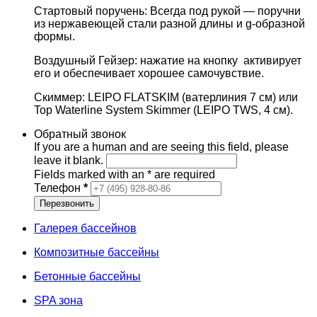
Стартовый поручень: Всегда под рукой — поручни
из нержавеющей стали разной длины и g-образной
формы.
Воздушный Гейзер: нажатие на кнопку активирует
его и обеспечивает хорошее самочувствие.
Скиммер: LEIPO FLATSKIM (ватерлиния 7 см) или
Top Waterline System Skimmer (LEIPO TWS, 4 см).
Обратный звонок
If you are a human and are seeing this field, please
leave it blank.
Fields marked with an
*
are required
Телефон
*
Галерея бассейнов
Композитные бассейны
Бетонные бассейны
SPA зона