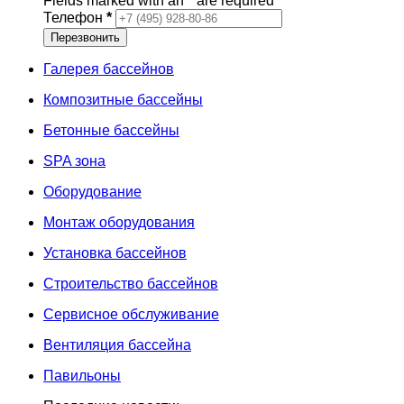
Fields marked with an
*
are required
Телефон
*
Галерея бассейнов
Композитные бассейны
Бетонные бассейны
SPA зона
Оборудование
Монтаж оборудования
Установка бассейнов
Строительство бассейнов
Сервисное обслуживание
Вентиляция бассейна
Павильоны