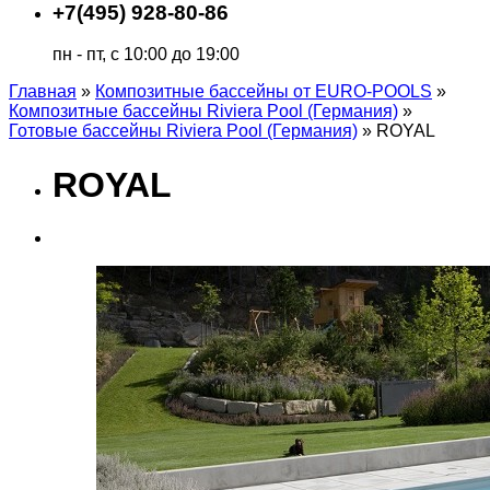
+7(495) 928-80-86
пн - пт, с 10:00 до 19:00
Главная
»
Композитные бассейны от EURO-POOLS
»
Композитные бассейны Riviera Pool (Германия)
»
Готовые бассейны Riviera Pool (Германия)
»
ROYAL
ROYAL