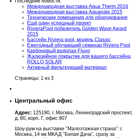
Последние новости:
Международная выставка Aqua Therm 2016
Международная выставка Aquanale 2015
Технические помещения для оборудования
Ещё один успешный проект
RivieraPool победитель Golden Wave Award
2015
Бассейн Riviera pool, модель Classic
Ежегодный обучающий семинар Riviera Pool
Карбоновый водопад Fluvo
Жалюзийное покрытие для вашего бассейна
ROLLO SOLAR
Активный фильтрующий материал
Страницы: 1 из 3
Центральный офис
Адрес:
125190, г. Москва, Ленинградский проспект,
д. 80, корп. Г, офис 907
Шоу-рум на выставке "Малоэтажная страна": г.
Москва, 14 км МКАД "Белая Дача", сразу за