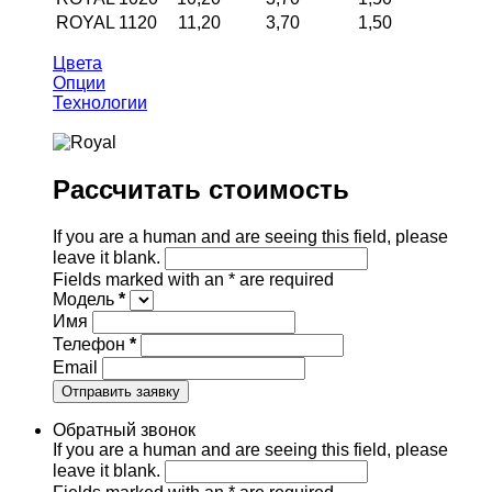
ROYAL 1120
11,20
3,70
1,50
Цвета
Опции
Технологии
Рассчитать стоимость
If you are a human and are seeing this field, please
leave it blank.
Fields marked with an
*
are required
Модель
*
Имя
Телефон
*
Email
Обратный звонок
If you are a human and are seeing this field, please
leave it blank.